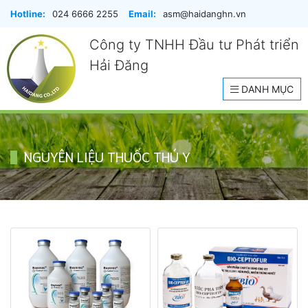
Hotline:
024 6666 2255
Email:
asm@haidanghn.vn
Công ty TNHH Đầu tư Phát triển
Hải Đăng
DANH MỤC
NGUYÊN LIỆU THUỐC THÚ Y